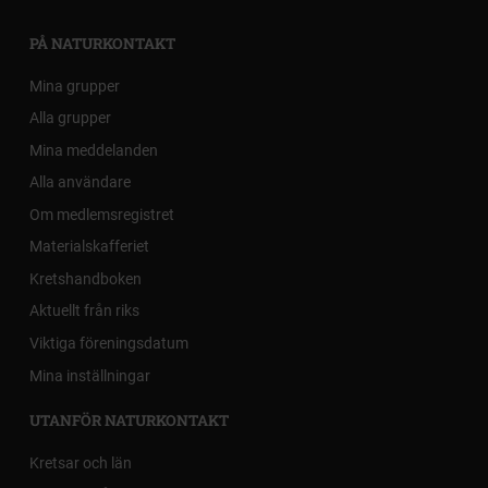
PÅ NATURKONTAKT
Mina grupper
Alla grupper
Mina meddelanden
Alla användare
Om medlemsregistret
Materialskafferiet
Kretshandboken
Aktuellt från riks
Viktiga föreningsdatum
Mina inställningar
UTANFÖR NATURKONTAKT
Kretsar och län