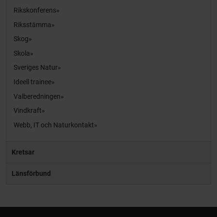
Rikskonferens
Riksstämma
Skog
Skola
Sveriges Natur
Ideell trainee
Valberedningen
Vindkraft
Webb, IT och Naturkontakt
Kretsar
Länsförbund