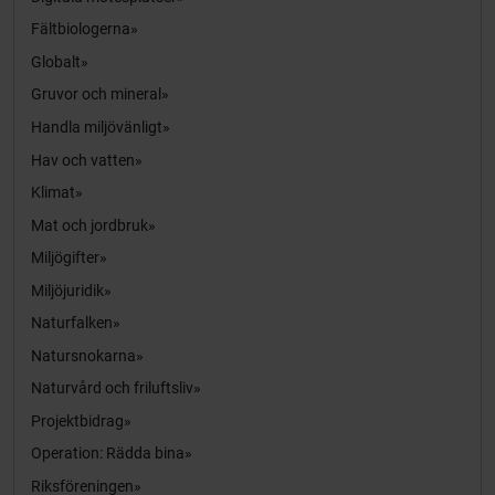
Fältbiologerna
Globalt
Gruvor och mineral
Handla miljövänligt
Hav och vatten
Klimat
Mat och jordbruk
Miljögifter
Miljöjuridik
Naturfalken
Natursnokarna
Naturvård och friluftsliv
Projektbidrag
Operation: Rädda bina
Riksföreningen