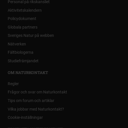
Personal på rikskansliet
Aktivitetskalendern
Policydokument
Globala partners
Sveriges Natur på webben
Nätverken
Fältbiologerna
Studiefrämjandet
OM NATURKONTAKT
Regler
Frågor och svar om Naturkontakt
Tips om forum och artiklar
Vilka jobbar med Naturkontakt?
Cookie-inställningar